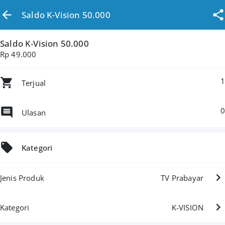
Saldo K-Vision 50.000
Saldo K-Vision 50.000
Rp 49.000
1
Terjual
0
Ulasan
Kategori
Jenis Produk
TV Prabayar
Kategori
K-VISION