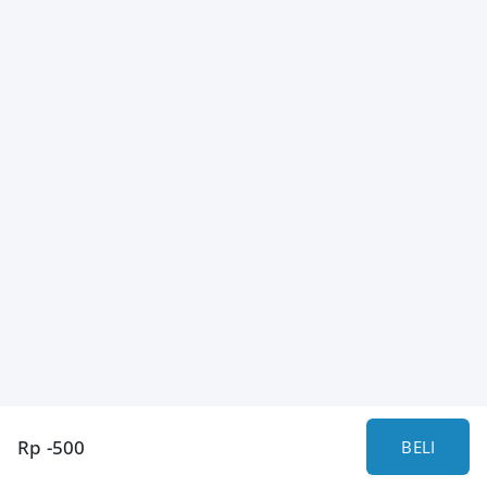
Rp -500
BELI