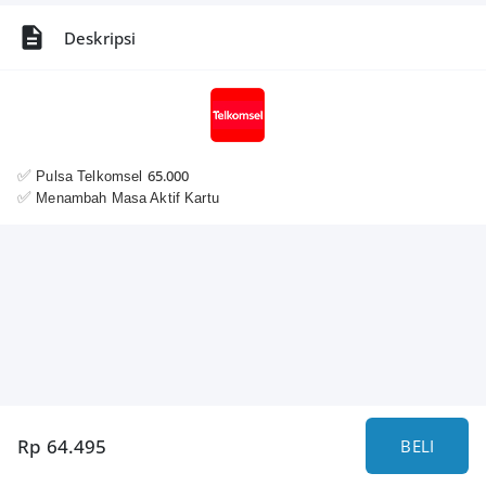
Deskripsi
✅️
65.000
Pulsa Telkomsel
✅️
Menambah Masa Aktif Kartu
Rp 64.495
BELI