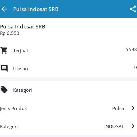
Pulsa Indosat 5RB
Pulsa Indosat 5RB
Rp 6.550
5598
Terjual
0
Ulasan
Kategori
Jenis Produk
Pulsa
Kategori
INDOSAT