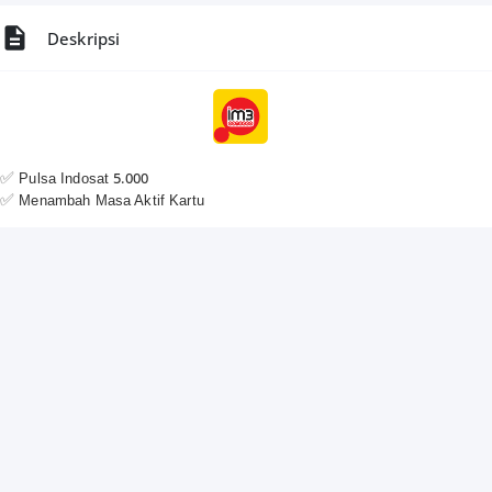
Deskripsi
✅️
5.000
Pulsa Indosat
✅️
Menambah Masa Aktif Kartu