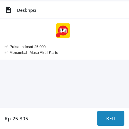
Deskripsi
✅️
25.000
Pulsa Indosat
✅️
Menambah Masa Aktif Kartu
Rp 25.395
BELI