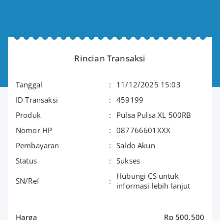
Rincian Transaksi
Tanggal
:
11/12/2025 15:03
ID Transaksi
:
459199
Produk
:
Pulsa Pulsa XL 500RB
Nomor HP
:
087766601XXX
Pembayaran
:
Saldo Akun
Status
:
Sukses
Hubungi CS untuk
SN/Ref
:
informasi lebih lanjut
Harga
Rp 500.500