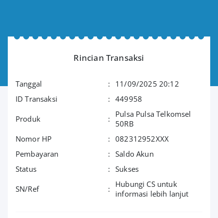
Rincian Transaksi
Tanggal
:
11/09/2025 20:12
ID Transaksi
:
449958
Pulsa Pulsa Telkomsel
Produk
:
50RB
Nomor HP
:
082312952XXX
Pembayaran
:
Saldo Akun
Status
:
Sukses
Hubungi CS untuk
SN/Ref
:
informasi lebih lanjut