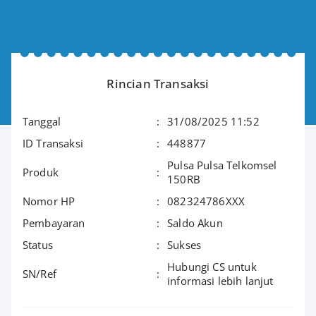
Rincian Transaksi
Tanggal
:
31/08/2025 11:52
ID Transaksi
:
448877
Pulsa Pulsa Telkomsel
Produk
:
150RB
Nomor HP
:
082324786XXX
Pembayaran
:
Saldo Akun
Status
:
Sukses
Hubungi CS untuk
SN/Ref
:
informasi lebih lanjut