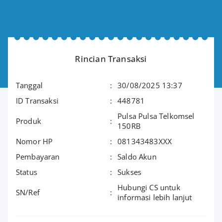
Rincian Transaksi
Tanggal
:
30/08/2025 13:37
ID Transaksi
:
448781
Pulsa Pulsa Telkomsel
Produk
:
150RB
Nomor HP
:
081343483XXX
Pembayaran
:
Saldo Akun
Status
:
Sukses
Hubungi CS untuk
SN/Ref
:
informasi lebih lanjut