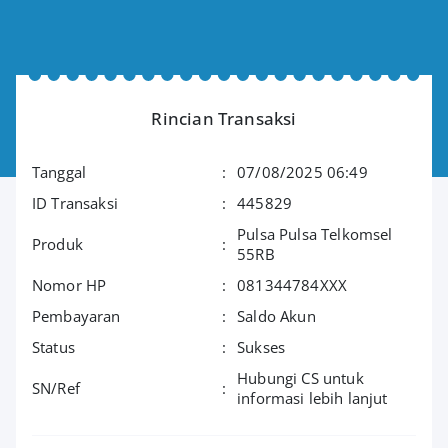
Rincian Transaksi
Tanggal
:
07/08/2025 06:49
ID Transaksi
:
445829
Pulsa Pulsa Telkomsel
Produk
:
55RB
Nomor HP
:
081344784XXX
Pembayaran
:
Saldo Akun
Status
:
Sukses
Hubungi CS untuk
SN/Ref
:
informasi lebih lanjut