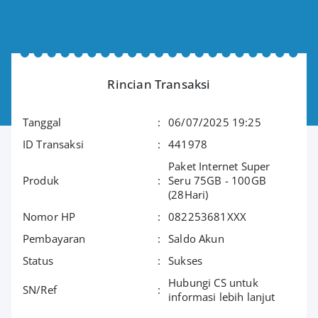
Rincian Transaksi
Tanggal
:
06/07/2025 19:25
ID Transaksi
:
441978
Paket Internet Super
Produk
:
Seru 75GB - 100GB
(28Hari)
Nomor HP
:
082253681XXX
Pembayaran
:
Saldo Akun
Status
:
Sukses
Hubungi CS untuk
SN/Ref
:
informasi lebih lanjut