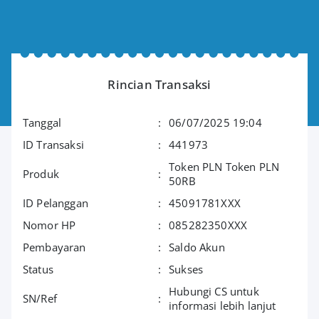
Rincian Transaksi
Tanggal
:
06/07/2025 19:04
ID Transaksi
:
441973
Token PLN Token PLN
Produk
:
50RB
ID Pelanggan
:
45091781XXX
Nomor HP
:
085282350XXX
Pembayaran
:
Saldo Akun
Status
:
Sukses
Hubungi CS untuk
SN/Ref
:
informasi lebih lanjut