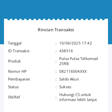
Rincian Transaksi
Tanggal
:
10/06/2025 17:42
ID Transaksi
:
438516
Pulsa Pulsa Telkomsel
Produk
:
25RB
Nomor HP
:
082116004XXX
Pembayaran
:
Saldo Akun
Status
:
Sukses
Hubungi CS untuk
SN/Ref
:
informasi lebih lanjut