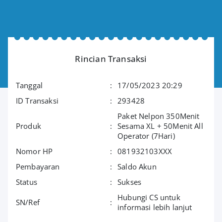
Rincian Transaksi
Tanggal
:
17/05/2023 20:29
ID Transaksi
:
293428
Paket Nelpon 350Menit
Produk
:
Sesama XL + 50Menit All
Operator (7Hari)
Nomor HP
:
081932103XXX
Pembayaran
:
Saldo Akun
Status
:
Sukses
Hubungi CS untuk
SN/Ref
:
informasi lebih lanjut