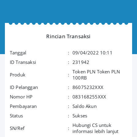
Rincian Transaksi
Tanggal
:
09/04/2022 10:11
ID Transaksi
:
231942
Token PLN Token PLN
Produk
:
100RB
ID Pelanggan
:
86075232XXX
Nomor HP
:
083168255XXX
Pembayaran
:
Saldo Akun
Status
:
Sukses
Hubungi CS untuk
SN/Ref
:
informasi lebih lanjut